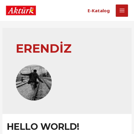
E-Katalog
ERENDIZ
HELLO WORLD!