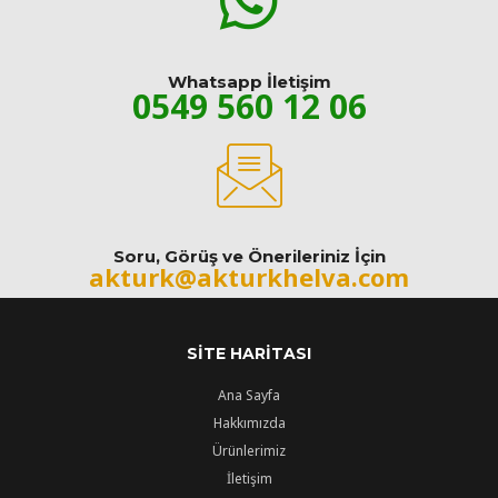
Whatsapp İletişim
0549 560 12 06
Soru, Görüş ve Önerileriniz İçin
akturk@akturkhelva.com
SITE HARITASI
Ana Sayfa
Hakkımızda
Ürünlerimiz
İletişim