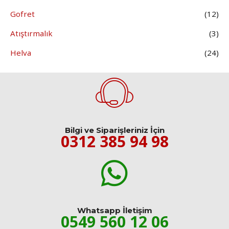
Gofret
(12)
Atıştırmalık
(3)
Helva
(24)
Bilgi ve Siparişleriniz İçin
0312 385 94 98
Whatsapp İletişim
0549 560 12 06