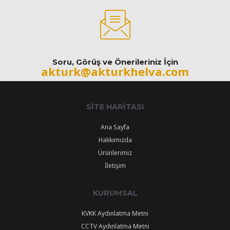
Soru, Görüş ve Önerileriniz İçin
akturk@akturkhelva.com
SITE HARITASI
Ana Sayfa
Hakkımızda
Ürünlerimiz
İletişim
KURUMSAL
KVKK Aydınlatma Metni
CCTV Aydınlatma Metni