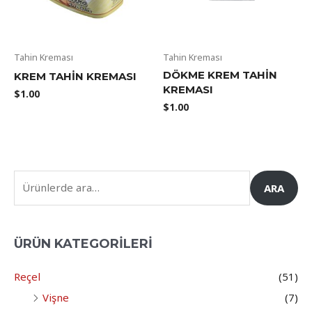
Tahin Kreması
Tahin Kreması
DÖKME KREM TAHIN
KREM TAHIN KREMASI
KREMASI
$
1.00
$
1.00
ARA
ÜRÜN KATEGORILERI
Reçel
(51)
Vişne
(7)