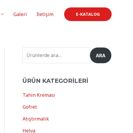
Galeri
İletişim
E-KATALOG
ARA
ÜRÜN KATEGORILERI
Tahin Kreması
Gofret
Atıştırmalık
Helva