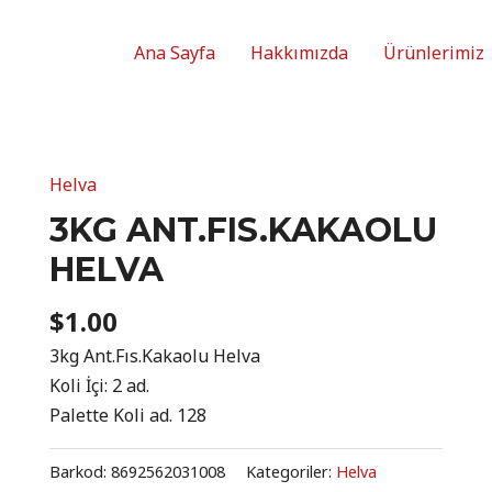
Ana Sayfa
Hakkımızda
Ürünlerimiz
Helva
3KG ANT.FIS.KAKAOLU
HELVA
$
1.00
3kg Ant.Fıs.Kakaolu Helva
Koli İçi: 2 ad.
Palette Koli ad. 128
Barkod:
8692562031008
Kategoriler:
Helva