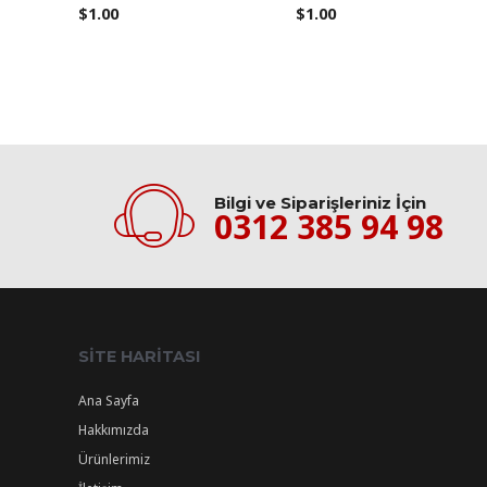
$
1.00
$
1.00
Bilgi ve Siparişleriniz İçin
0312 385 94 98
SITE HARITASI
Ana Sayfa
Hakkımızda
Ürünlerimiz