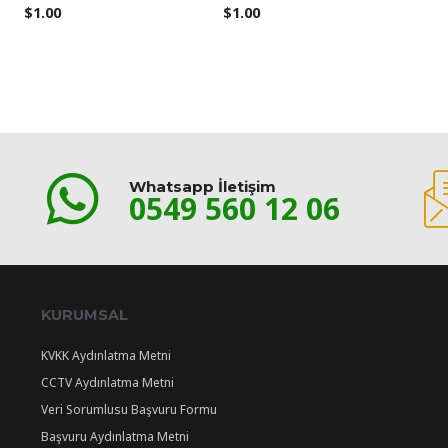
$
1.00
$
1.00
Whatsapp İletişim
0549 560 12 06
KURUMSAL
KVKK Aydınlatma Metni
CCTV Aydınlatma Metni
Veri Sorumlusu Başvuru Formu
Başvuru Aydınlatma Metni