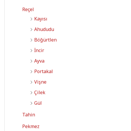
Reçel
Kayısı
Ahududu
Böğürtlen
İncir
Ayva
Portakal
Vişne
Çilek
Gül
Tahin
Pekmez