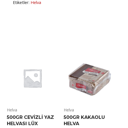
Etiketler:
Helva
Helva
Helva
500GR CEVIZLI YAZ
500GR KAKAOLU
HELVASI LÜX
HELVA