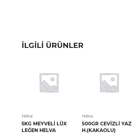
İLGILI ÜRÜNLER
Helva
Helva
5KG MEYVELI LÜX
500GR CEVIZLI YAZ
LEĞEN HELVA
H.(KAKAOLU)