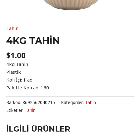
Tahin
4KG TAHIN
$
1.00
4kg Tahin
Plastik
Koli İçi: 1 ad.
Palette Koli ad. 160
Barkod:
8692562040215
Kategoriler:
Tahin
Etiketler:
Tahin
İLGILI ÜRÜNLER