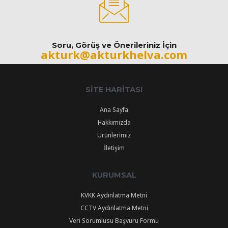
Soru, Görüş ve Önerileriniz İçin
akturk@akturkhelva.com
SITE HARITASI
Ana Sayfa
Hakkımızda
Ürünlerimiz
İletişim
KURUMSAL
KVKK Aydınlatma Metni
CCTV Aydınlatma Metni
Veri Sorumlusu Başvuru Formu