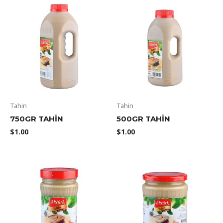
Tahin
Tahin
750GR TAHIN
500GR TAHIN
$
1.00
$
1.00