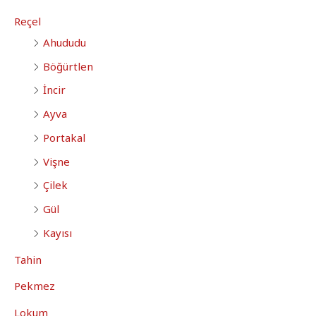
Reçel
Ahududu
Böğürtlen
İncir
Ayva
Portakal
Vişne
Çilek
Gül
Kayısı
Tahin
Pekmez
Lokum