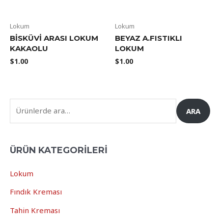
Lokum
Lokum
BISKÜVI ARASI LOKUM
BEYAZ A.FISTIKLI
KAKAOLU
LOKUM
$
1.00
$
1.00
ARA
ÜRÜN KATEGORILERI
Lokum
Fındık Kreması
Tahin Kreması