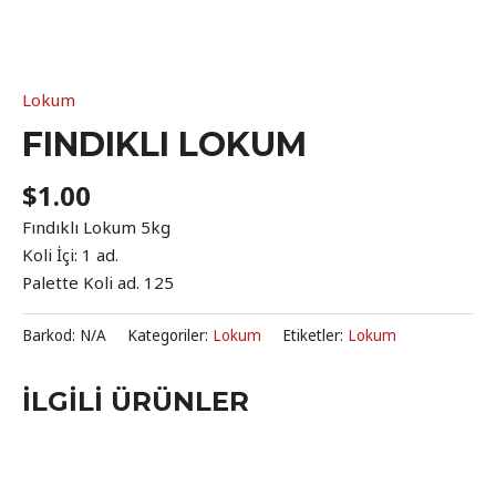
Lokum
FINDIKLI LOKUM
$
1.00
Fındıklı Lokum 5kg
Koli İçi: 1 ad.
Palette Koli ad. 125
Barkod:
N/A
Kategoriler:
Lokum
Etiketler:
Lokum
İLGILI ÜRÜNLER