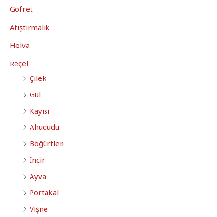
Gofret
Atıştırmalık
Helva
Reçel
Çilek
Gül
Kayısı
Ahududu
Böğürtlen
İncir
Ayva
Portakal
Vişne