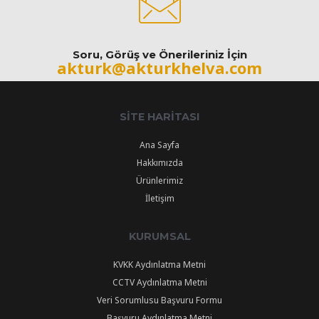
Soru, Görüş ve Önerileriniz İçin
akturk@akturkhelva.com
SITE HARITASI
Ana Sayfa
Hakkımızda
Ürünlerimiz
İletişim
KURUMSAL
KVKK Aydınlatma Metni
CCTV Aydınlatma Metni
Veri Sorumlusu Başvuru Formu
Başvuru Aydınlatma Metni