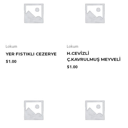
Lokum
Lokum
H.CEVIZLI
YER FISTIKLI CEZERYE
Ç.KAVRULMUŞ MEYVELI
$
1.00
$
1.00